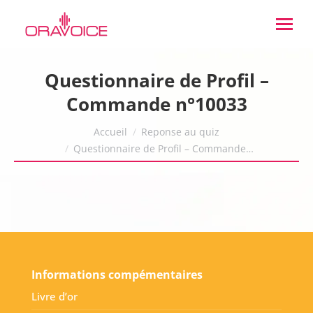
Questionnaire de Profil –
Commande n°10033
Vous êtes ici :
Accueil
Reponse au quiz
Questionnaire de Profil – Commande…
Informations compémentaires
Livre d’or