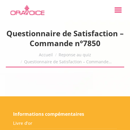
Questionnaire de Satisfaction –
Commande n°7850
Vous êtes ici :
Accueil
Reponse au quiz
Questionnaire de Satisfaction – Commande…
Informations compémentaires
Livre d’or