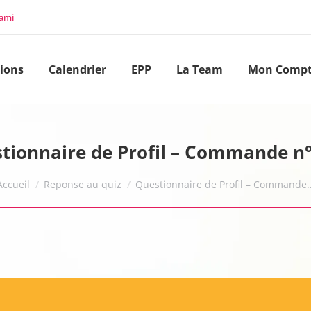
 ami
ions
Calendrier
EPP
La Team
Mon Comp
tionnaire de Profil – Commande n
Vous êtes ici :
Accueil
Reponse au quiz
Questionnaire de Profil – Commande