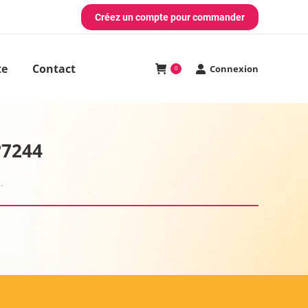
Créez un compte pour commander
te
Contact
Connexion
0
°7244
…