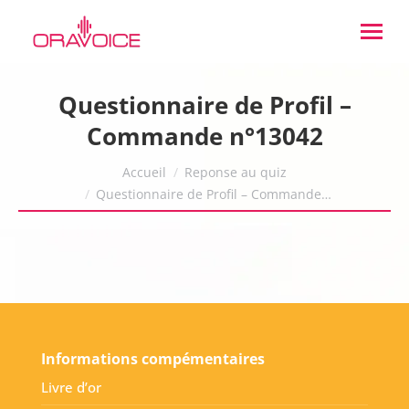
Questionnaire de Profil –
Commande n°13042
Vous êtes ici :
Accueil
Reponse au quiz
Questionnaire de Profil – Commande…
Informations compémentaires
Livre d’or