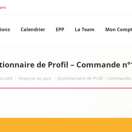
 ami
ions
Calendrier
EPP
La Team
Mon Comp
tionnaire de Profil – Commande n°
Vous êtes ici :
Accueil
Reponse au quiz
Questionnaire de Profil – Commande