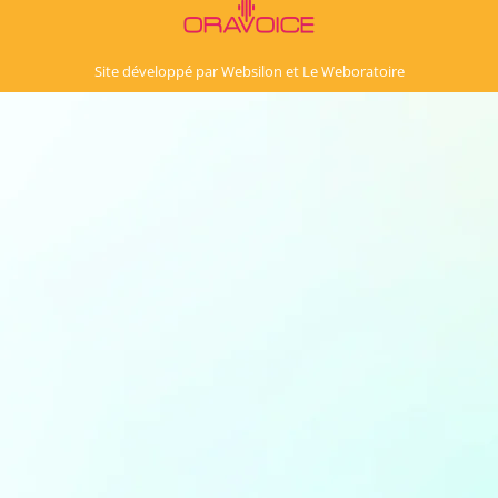
Site développé par
Websilon
et
Le Weboratoire