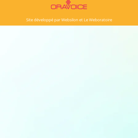
Site développé par
Websilon
et
Le Weboratoire